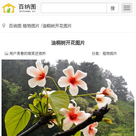
搜
百纳图
植物图片
/油桐树开花图片
油桐树开花图片
用户青春的微笑还很矜
分类：
植物图片