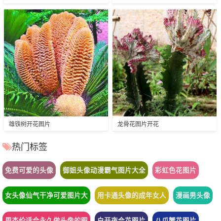
雄铁树开花图片
龙骨花图片开花
热门标签
免费可爱的头像
御姐头像动漫霸气图片大全
彩虹色花图片
女头像仙气干净可爱图片大
用卡通头像的成年女人
漫画男头像
周杰伦适合永久做头像的图
白开夜合花图片
八爪蟹花图片