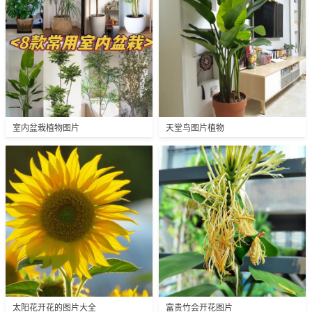
室内盆栽植物图片
天堂鸟图片植物
太阳花开花的图片大全
富贵竹会开花图片