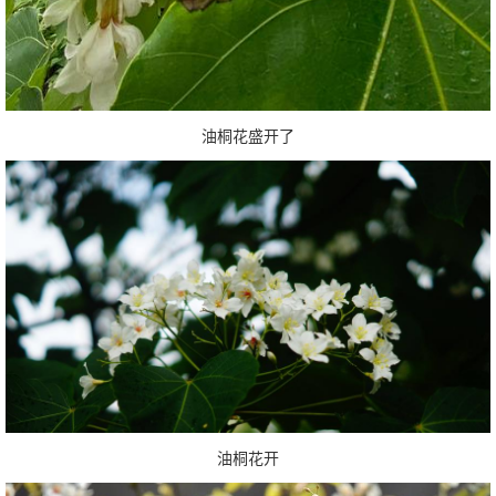
油桐花盛开了
油桐花开