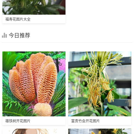
福寿花图片大全
今日推荐
雄铁树开花图片
富贵竹会开花图片