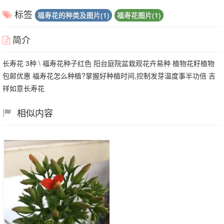
标签
福寿花的种类及图片(1)
福寿花图片(1)
简介
长寿花 3种 \ 福寿花种子红色 阳台庭院盆栽观花卉易种 植物花籽植物
包邮优惠 福寿花怎么种植?掌握好种植时间,控制发芽温度事半功倍 吉
祥如意长寿花
相似内容