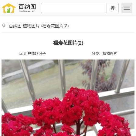
搜
百纳图
植物图片
/福寿花图片(2)
福寿花图片(2)
用户情场浪子
分类：
植物图片