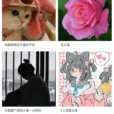
用猫做微信头像好不好
花头像
冷酷霸气情侣头像一对两张
5人闺蜜头像