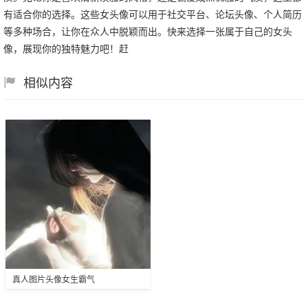
有适合你的选择。这些女头像可以用于社交平台、论坛头像、个人简历
等多种场合，让你在众人中脱颖而出。快来选择一张属于自己的女头
像，展现你的独特魅力吧！赶
相似内容
真人图片头像女生霸气