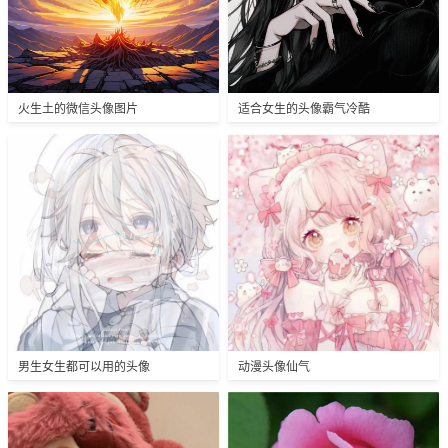
火生土的微信头像图片
适合女生的头像霸气冷酷
男生女生都可以用的头像
动漫头像仙气