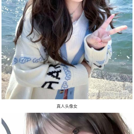
真人头像女