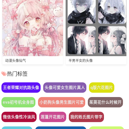
动漫头像仙气
半男半女的头像
热门标签
王者荣耀对抗路头像
头像可爱女生图片真人
q版六花图片
eva初号机全身图
小奶狗头像男生图片可爱
茱萸花什么时候开
微信头像性冷淡风
莲蓬开花图片
我的姓氏图片带字