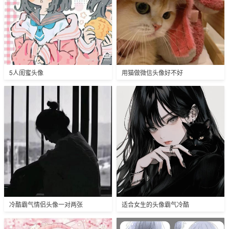
5人闺蜜头像
用猫做微信头像好不好
冷酷霸气情侣头像一对两张
适合女生的头像霸气冷酷