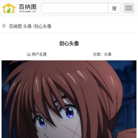
搜
百纳图
头像
/剑心头像
剑心头像
用户北遇
分类：
头像