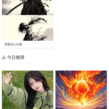
浪客剑心头像
今日推荐