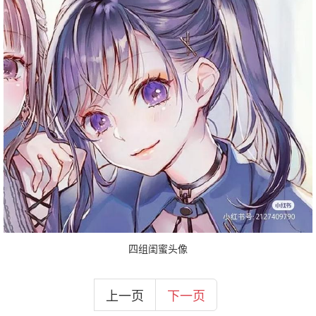
四组闺蜜头像
上一页
下一页