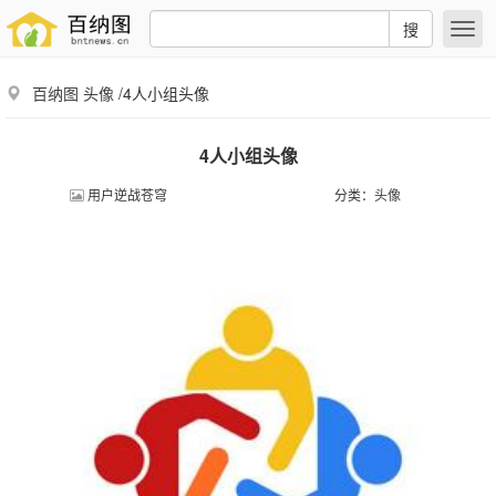
搜
百纳图
头像
/4人小组头像
4人小组头像
用户逆战苍穹
分类：
头像