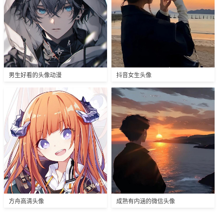
男生好看的头像动漫
抖音女生头像
方舟高清头像
成熟有内涵的微信头像