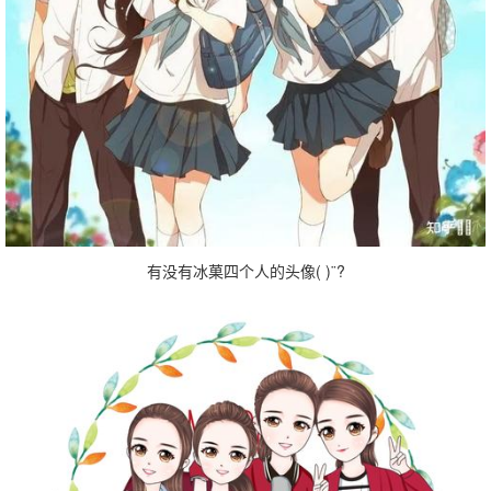
有没有冰菓四个人的头像( )¨?