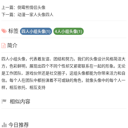
上一篇：
倒霉熊情侣头像
下一篇：
动漫一家人头像四人
标签
四人小组头像(1)
4人小组头像(1)
简介
四人小组头像，代表着友谊、团结和努力。我们的头像设计风格简洁大
方，色彩鲜明，展现出四个不同个性却又紧密联系在一起的形象。无论
是工作团队、游戏伙伴还是社交圈子，这组头像都能为你带来活力和自
信。每个人在团队中都扮演着不可或缺的角色，就像头像中的每个人一
样，相互依托、相互支持
相似内容
今日推荐