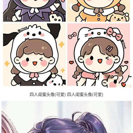
四人闺蜜头像(可爱) 四人闺蜜头像(可爱)