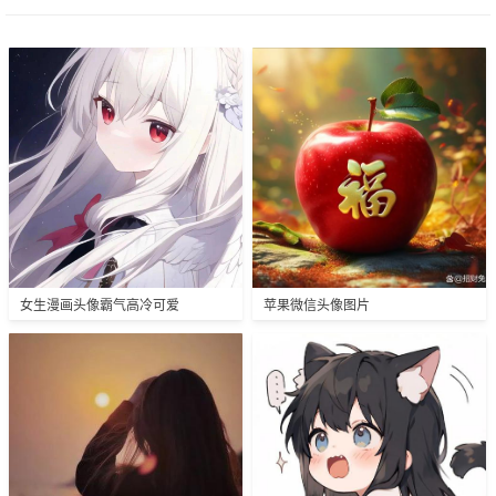
女生漫画头像霸气高冷可爱
苹果微信头像图片