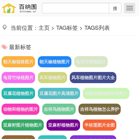
搜
当前位置：
主页
>
TAG标签
> TAGS列表
最新标签
朝天椒植株图片
朝天椒植物图片
龟背竹植物图片
龟背竹绿植图片
风车植物图片
风车植物图片图片大全
豆腐花植物图片
豆腐花图片高清图片
动物和植物的绘画图片
动物和植物的图片
吉祥鸟植物图片
吉祥鸟植物怎么养护
亚麻籽图片植物图片
亚麻籽植物图片
半枝莲图片全图