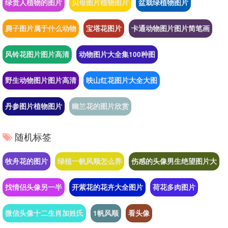
绿贵人植物的图片
贝母图片植物图片
盆栽绿植物图片
麂子图片属于什么动物
宝塔花图片
卡通动物图片图片简笔画
风铃花图片图片高清
动物图片大全集100种图
野生动物图片图片高清
映山红花图片大全大图
丹参图片植物图片
幽兰花的图片欣赏
随机标签
牧舟花的图片
绿植一帆风顺怎么养
伤感的头像男生绝望图片大
找情侣头像另一半
开紫花的花卉大全图片
荷花多肉图片
微信头像十二生肖加姓氏
1帆风顺
看头像