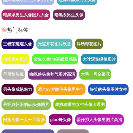
暗黑系男生头像图片大全
暗黑系男生头像
热门标签
王者荣耀曜头像
元宝开花图片欣赏
洋绣球花图片
植物麦冬图片
女生头像ins高级质感温
大叶观赏绿植图片
早川秋头像
蜘蛛侠头像帅气图片高清
大毛一号金银花
男头像成熟魅力
适合50岁微信头像男中年
好笑的头像图片女生
最经典怀旧的qq头像图片
成熟稳重的女生头像卡通图
闺蜜头像一人一半两张
giao哥头像
蛋仔拟人头像男图片高清