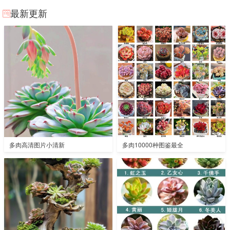
最新更新
多肉高清图片小清新
多肉10000种图鉴最全