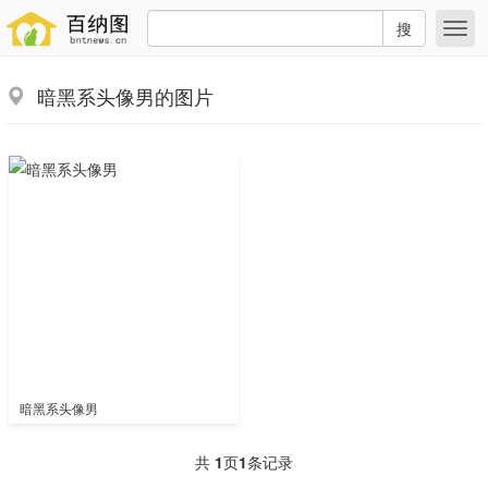
搜
暗黑系头像男的图片
暗黑系头像男
共
1
页
1
条记录