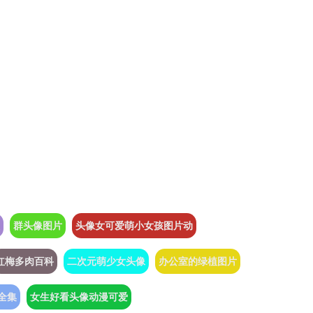
群头像图片
头像女可爱萌小女孩图片动
红梅多肉百科
二次元萌少女头像
办公室的绿植图片
全集
女生好看头像动漫可爱