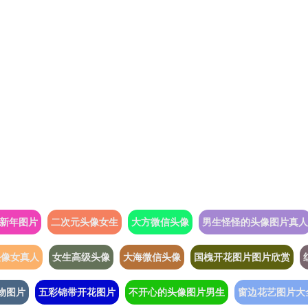
年新年图片
二次元头像女生
大方微信头像
男生怪怪的头像图片真人
头像女真人
女生高级头像
大海微信头像
国槐开花图片图片欣赏
物图片
五彩锦带开花图片
不开心的头像图片男生
窗边花艺图片大