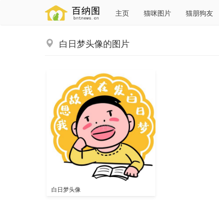
主页
猫咪图片
猫朋狗友
白日梦头像的图片
白日梦头像