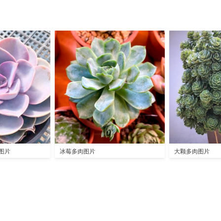
图片
冰莓多肉图片
大颗多肉图片