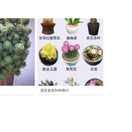
最贵多肉30种图片