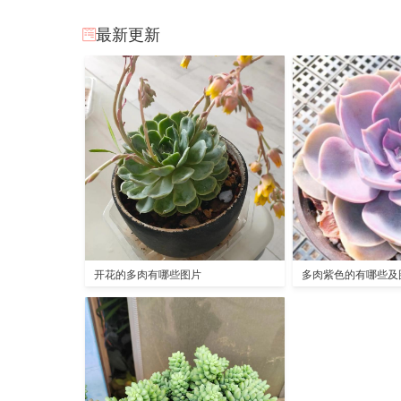
最新更新
开花的多肉有哪些图片
多肉紫色的有哪些及