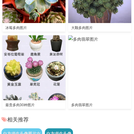
冰莓多肉图片
大颗多肉图片
最贵多肉30种图片
多肉翡翠图片
相关推荐
白衣书生头像图片女
白衣书生头像