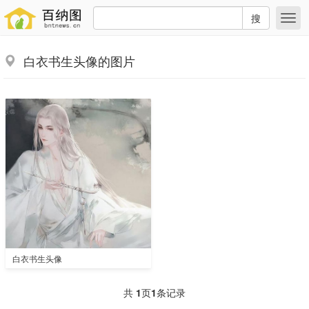
搜
白衣书生头像的图片
白衣书生头像
共
1
页
1
条记录