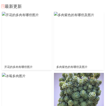
最新更新
开花的多肉有哪些图片
多肉紫色的有哪些及图片