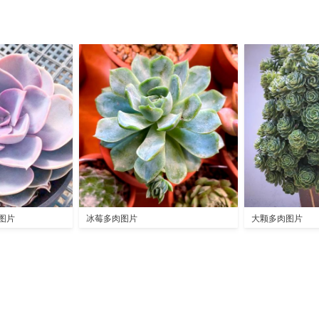
图片
冰莓多肉图片
大颗多肉图片