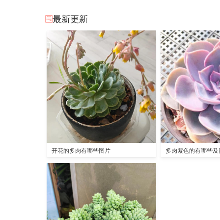
最新更新
开花的多肉有哪些图片
多肉紫色的有哪些及