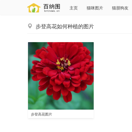
主页
猫咪图片
猫朋狗友
步登高花如何种植的图片
步登高花图片