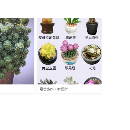
最贵多肉30种图片