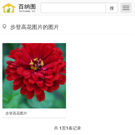
搜
步登高花图片的图片
步登高花图片
共
1
页
1
条记录