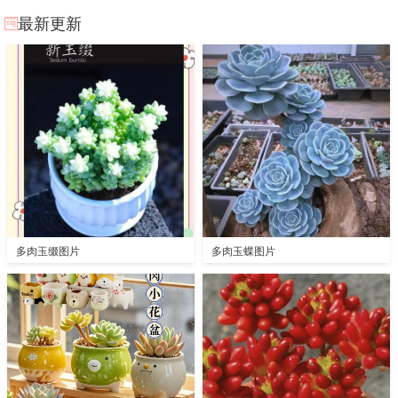
最新更新
多肉玉缀图片
多肉玉蝶图片