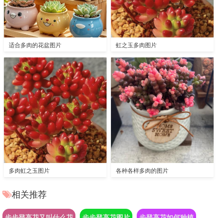
适合多肉的花盆图片
虹之玉多肉图片
多肉虹之玉图片
各种各样多肉的图片
相关推荐
步步登高花又叫什么花
步步登高花图片
步登高花如何种植