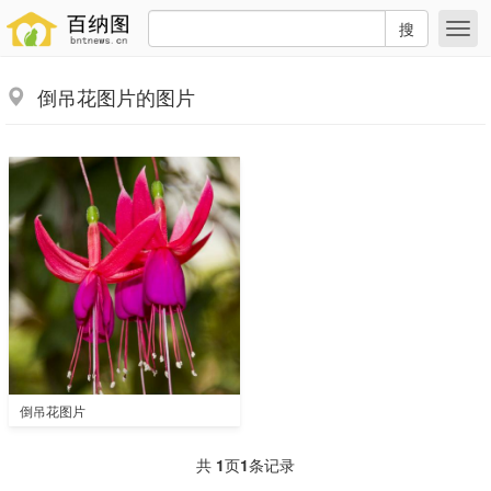
搜
倒吊花图片的图片
倒吊花图片
共
1
页
1
条记录