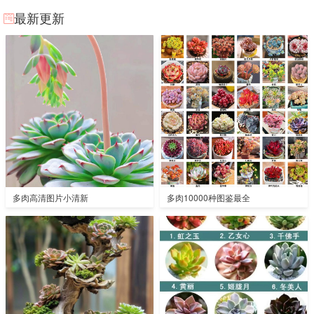
最新更新
多肉高清图片小清新
多肉10000种图鉴最全