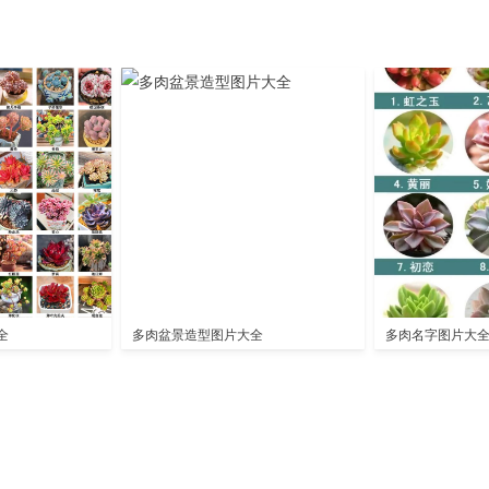
全
多肉盆景造型图片大全
多肉名字图片大