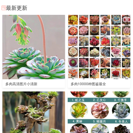
最新更新
多肉高清图片小清新
多肉10000种图鉴最全