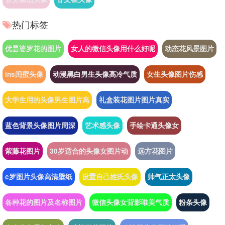
热门标签
优昙婆罗花的图片
女人的微信头像用什么好呢
动态花风景图片
ins闺蜜头像
动漫黑白男生头像高冷气质
女生头像图片伤感
大学生用的头像男生图片高
礼盒装花图片图片真实
蓝色背景头像图片周深
艺术感头像
手绘卡通头像女
紫藤花图片
30岁适合的头像女图片动
远方花图片
c罗图片头像高清壁纸
设置自己姓氏头像
帅气正太头像
各种花的图片及名称图片
微信头像女背影唯美气质
粉条头像