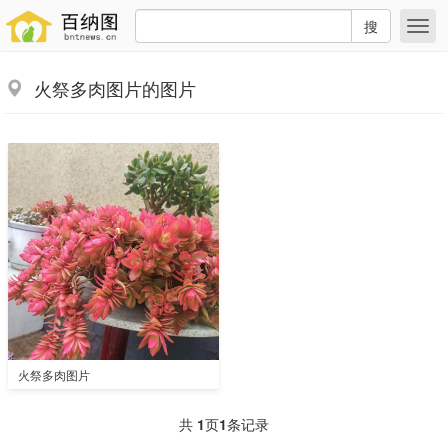
搜
火祭多肉图片的图片
火祭多肉图片
共
1
页
1
条记录