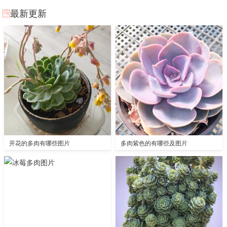
最新更新
开花的多肉有哪些图片
多肉紫色的有哪些及图片