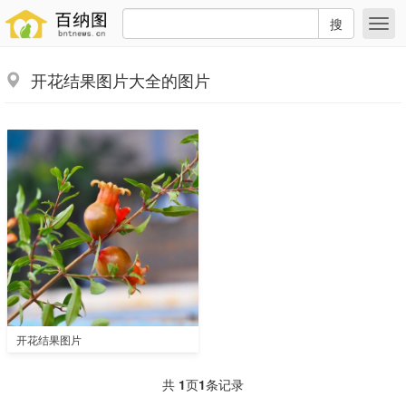
搜
开花结果图片大全的图片
开花结果图片
共
1
页
1
条记录