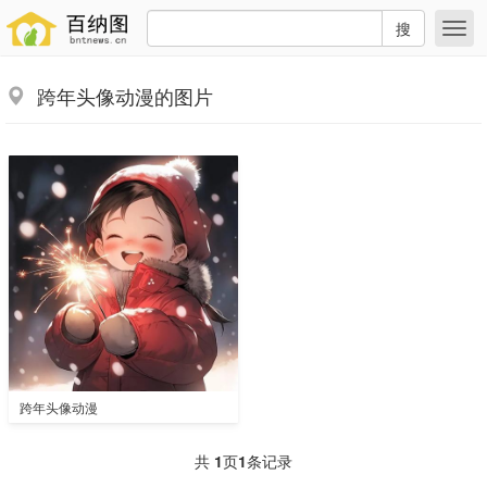
搜
跨年头像动漫的图片
跨年头像动漫
共
1
页
1
条记录