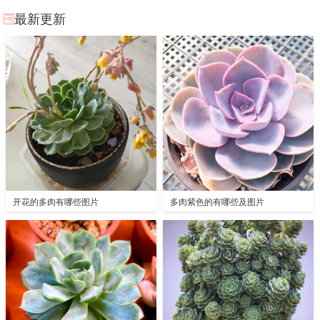
最新更新
开花的多肉有哪些图片
多肉紫色的有哪些及图片