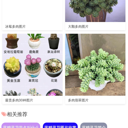
冰莓多肉图片
大颗多肉图片
最贵多肉30种图片
多肉翡翠图片
相关推荐
蓝精灵花学名叫什么
蓝精灵花图片欣赏
蓝精灵花简介