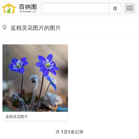
搜
蓝精灵花图片的图片
蓝精灵花图片
共
1
页
1
条记录