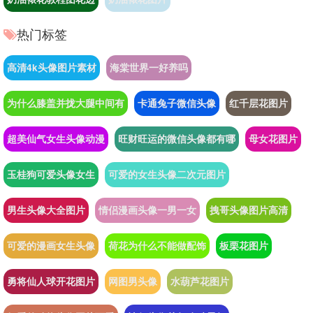
热门标签
高清4k头像图片素材
海棠世界一好养吗
为什么膝盖并拢大腿中间有
卡通兔子微信头像
红千层花图片
超美仙气女生头像动漫
旺财旺运的微信头像都有哪
母女花图片
玉桂狗可爱头像女生
可爱的女生头像二次元图片
男生头像大全图片
情侣漫画头像一男一女
拽哥头像图片高清
可爱的漫画女生头像
荷花为什么不能做配饰
板栗花图片
勇将仙人球开花图片
网图男头像
水葫芦花图片