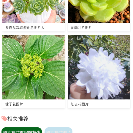
多肉盆栽造型创意图片大
多肉叶片图片
株子花图片
纸丧花图片
相关推荐
奶油裱花教程图花边
奶油裱花图片