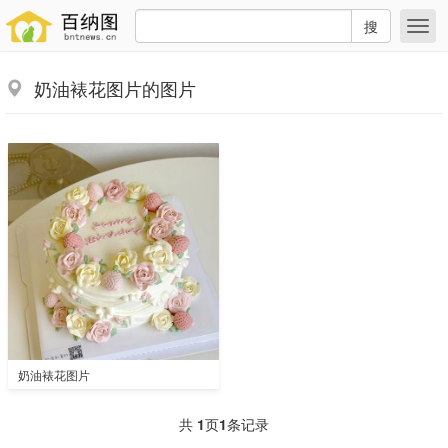
搜
奶油裱花图片的图片
奶油裱花图片
共
1
页
1
条记录