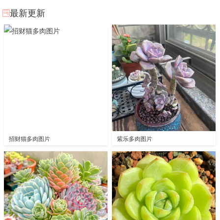
最新更新
招财猫多肉图片
紫乐多肉图片