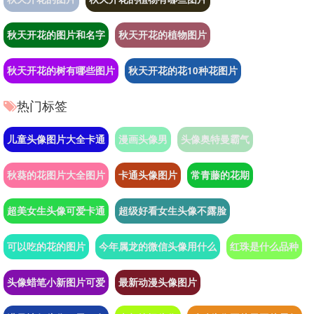
秋天开花的图片和名字
秋天开花的植物图片
秋天开花的树有哪些图片
秋天开花的花10种花图片
热门标签
儿童头像图片大全卡通
漫画头像男
头像奥特曼霸气
秋葵的花图片大全图片
卡通头像图片
常青藤的花期
超美女生头像可爱卡通
超级好看女生头像不露脸
可以吃的花的图片
今年属龙的微信头像用什么
红珠是什么品种
头像蜡笔小新图片可爱
最新动漫头像图片