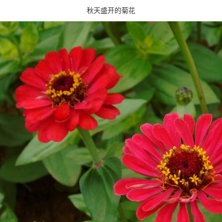
秋天盛开的菊花