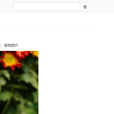
搜
类：
植物图片