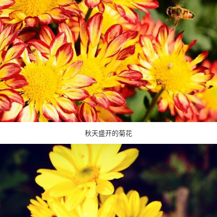
秋天盛开的菊花