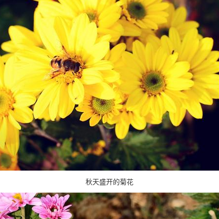
秋天盛开的菊花