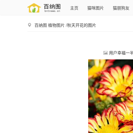
主页
猫咪图片
猫朋狗友
百纳图
植物图片
/秋天开花的图片
用户幸福一