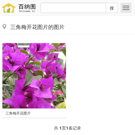
搜
三角梅开花图片的图片
三角梅开花图片
共
1
页
1
条记录