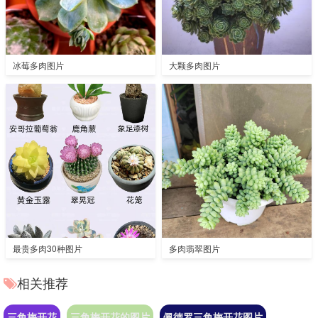
冰莓多肉图片
大颗多肉图片
最贵多肉30种图片
多肉翡翠图片
相关推荐
三角梅开花
三角梅开花的图片
佩德罗三角梅开花图片