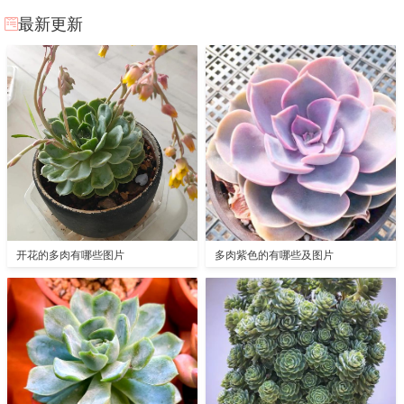
最新更新
开花的多肉有哪些图片
多肉紫色的有哪些及图片