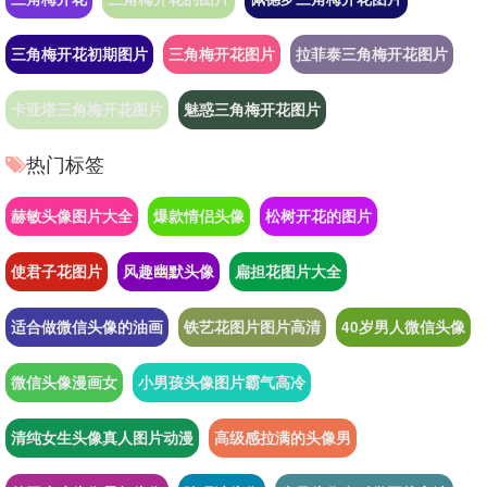
三角梅开花初期图片
三角梅开花图片
拉菲泰三角梅开花图片
卡亚塔三角梅开花图片
魅惑三角梅开花图片
热门标签
赫敏头像图片大全
爆款情侣头像
松树开花的图片
使君子花图片
风趣幽默头像
扁担花图片大全
适合做微信头像的油画
铁艺花图片图片高清
40岁男人微信头像
微信头像漫画女
小男孩头像图片霸气高冷
清纯女生头像真人图片动漫
高级感拉满的头像男