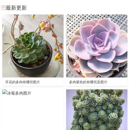
最新更新
开花的多肉有哪些图片
多肉紫色的有哪些及图片