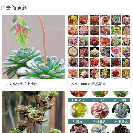
最新更新
多肉高清图片小清新
多肉10000种图鉴最全