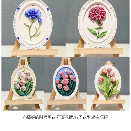
心情好的时候画花|石膏花牌.各类花型,很有氛围