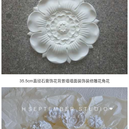
35.5cm直径石膏饰花背景墙墙面装饰装修雕花角花