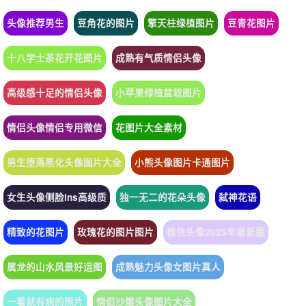
头像推荐男生
豆角花的图片
擎天柱绿植图片
豆青花图片
十八学士茶花开花图片
成熟有气质情侣头像
高级感十足的情侣头像
小苹果绿植盆栽图片
情侣头像情侣专用微信
花图片大全素材
男生堕落黑化头像图片大全
小熊头像图片卡通图片
女生头像侧脸ins高级质
独一无二的花朵头像
弑神花语
精致的花图片
玫瑰花的图片图片
微信头像2025年最新版
属龙的山水风景好运图
成熟魅力头像女图片真人
一看就有病的照片
情侣沙雕头像图片大全