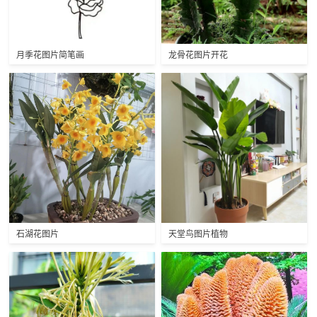
月季花图片简笔画
龙骨花图片开花
石湖花图片
天堂鸟图片植物