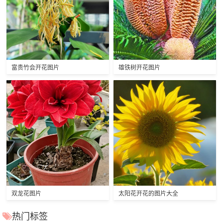
富贵竹会开花图片
雄铁树开花图片
双龙花图片
太阳花开花的图片大全
热门标签