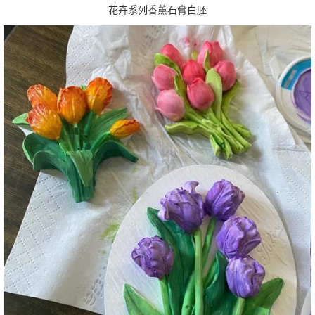
花卉系列香薰石膏白胚