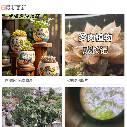
最新更新
陶罐多肉花盆图片
砂糖多肉图片