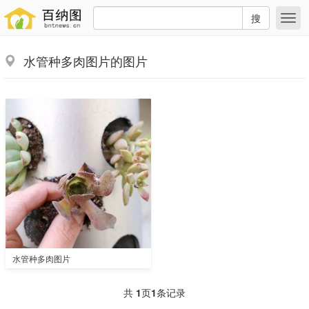
搜
水管种多肉图片的图片
水管种多肉图片
共
1
页
1
条记录