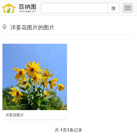
搜
洋姜花图片的图片
洋姜花图片
共
1
页
1
条记录