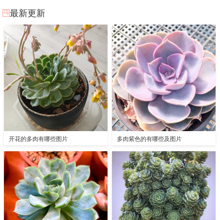
最新更新
开花的多肉有哪些图片
多肉紫色的有哪些及图片