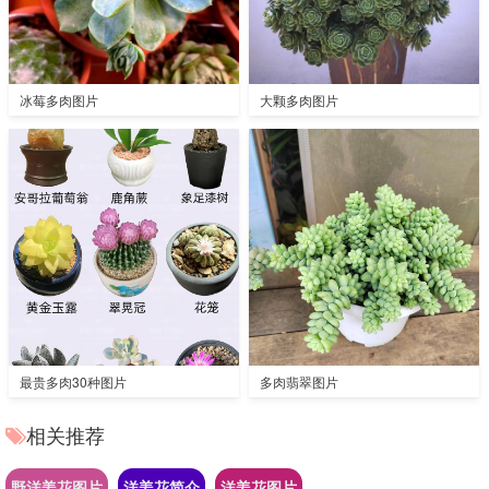
冰莓多肉图片
大颗多肉图片
最贵多肉30种图片
多肉翡翠图片
相关推荐
野洋姜花图片
洋姜花简介
洋姜花图片