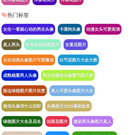
热门标签
女生一看就心动的男生头像
卡通狗头像
动漫女头可爱高清
真人男头
红司多肉老桩图片
女童花图片
女生动画头像图片可爱微信
白芍花图片大全大图
成熟稳重男人头像
男生的微信头像霸气图片真
路边绿植图片图片欣赏
真人可爱头像图片大全
微信头像用什么招财
头像图片2025最新款真
绿植图片大全及花名
祛斑花图片
腹肌男头像图片真人