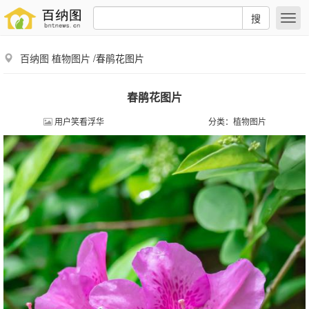
搜
百纳图
植物图片
/春鹃花图片
春鹃花图片
用户笑看浮华
分类：
植物图片