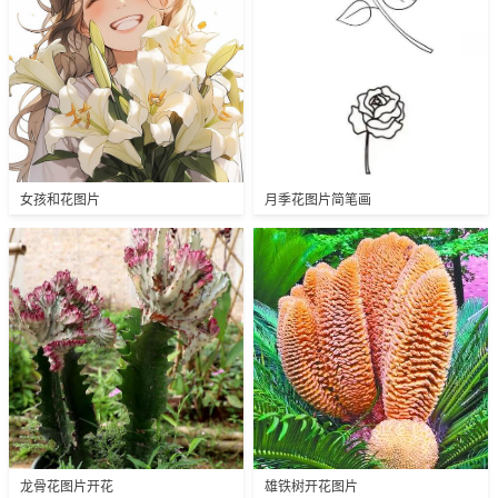
女孩和花图片
月季花图片简笔画
龙骨花图片开花
雄铁树开花图片