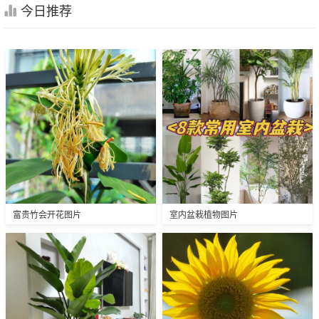
今日推荐
富贵竹会开花图片
室内盆栽植物图片