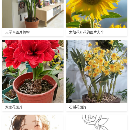
天堂鸟图片植物
太阳花开花的图片大全
双龙花图片
石湖花图片