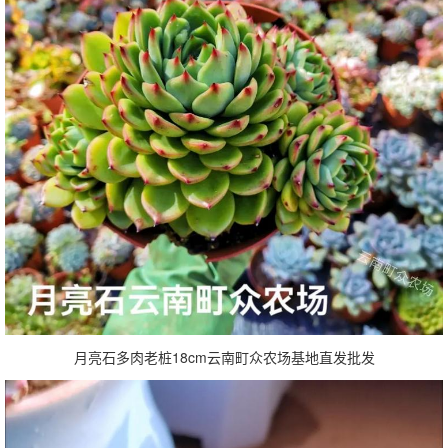
月亮石多肉老桩18cm云南町众农场基地直发批发