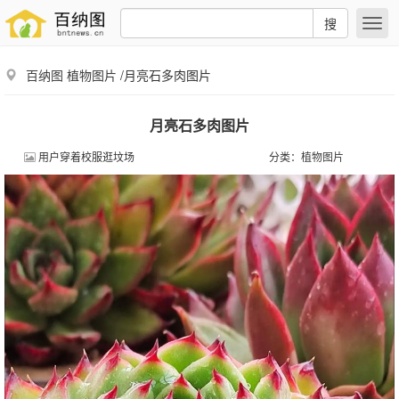
搜
百纳图
植物图片
/月亮石多肉图片
月亮石多肉图片
用户穿着校服逛坟场
分类：
植物图片