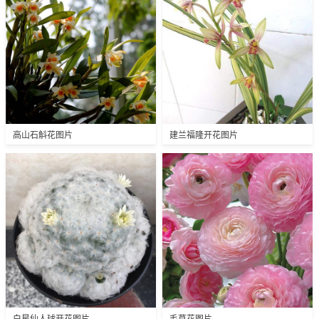
高山石斛花图片
建兰福隆开花图片
白星仙人球开花图片
毛茛花图片