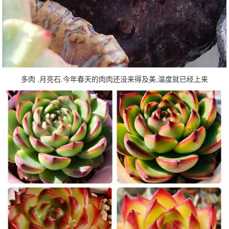
多肉 .月亮石.今年春天的肉肉还没来得及美,温度就已经上来