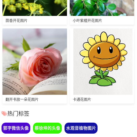
茴香开花图片
小叶紫檀开花图片
翻开书放一朵花图片
卡通花图片
热门标签
郭字微信头像
蔡徐坤的头像
水观音植物图片