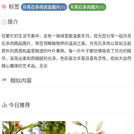
标签
月亮石多肉状态图片(1)
月亮石多肉图片(1)
简介
在繁忙的生活节奏中，总有一抹绿意能温柔岁月。现为您分享一组月亮
石多肉精品图片，带您领略植物界的温润之美。月亮石多肉以其如玉般
质朴的质感和晶莹剔透的叶片著称。每一片叶子都仿佛吸收了月光的精
华，呈现出柔和而细腻的光泽，色彩层次丰富且富有灵性，宛如大自然
精心雕琢的艺术品。无论
相似内容
今日推荐