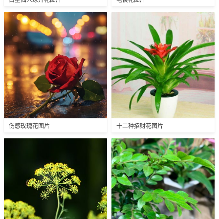
伤感玫瑰花图片
十二种招财花图片