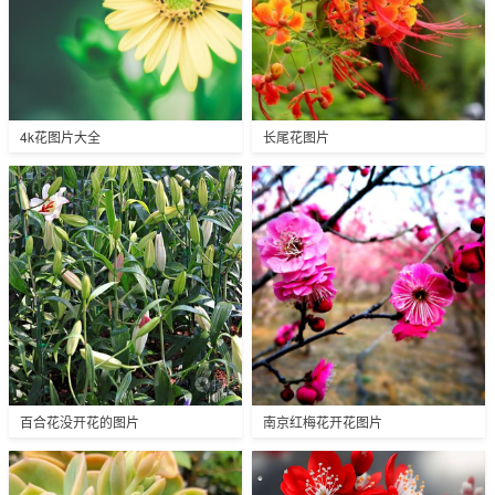
4k花图片大全
长尾花图片
百合花没开花的图片
南京红梅花开花图片