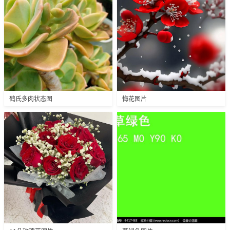
鹤氏多肉状态图
悔花图片