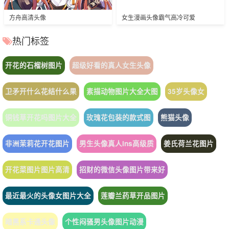
方舟高清头像
女生漫画头像霸气高冷可爱
热门标签
开花的石榴树图片
超级好看的真人女生头像
卫矛开什么花结什么果
素描动物图片大全大图
35岁头像女
铜钱草开花吗图片大全
玫瑰花包装的款式图
熊猫头像
非洲茉莉花开花图片
男生头像真人ins高级质
姜氏荷兰花图片
开花菜图片图片高清
招财的微信头像图片带来好
最近最火的头像女图片大全
莲瓣兰药草开品图片
暗黑系卡通头像
个性闷骚男头像图片动漫