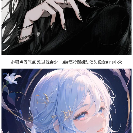
心狠点傲气点 难过就会少一点#高冷御姐动漫头像女#ins小众