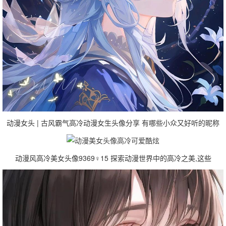
动漫女头 | 古风霸气高冷动漫女生头像分享 有哪些小众又好听的昵称
动漫风高冷美女头像9369♀15 探索动漫世界中的高冷之美,这些