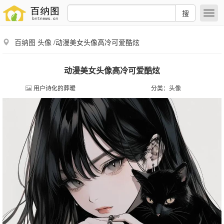
搜
百纳图
头像
/动漫美女头像高冷可爱酷炫
动漫美女头像高冷可爱酷炫
用户诗化的葬暧
分类：
头像