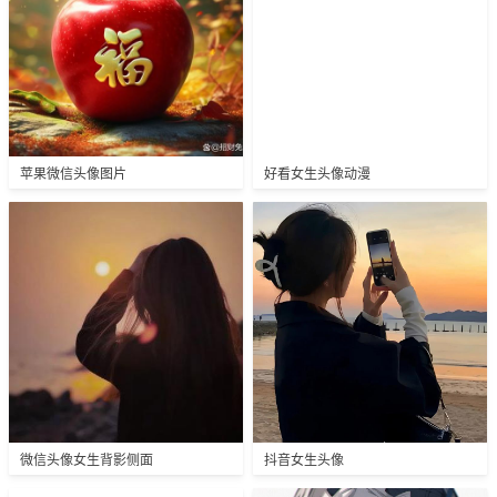
苹果微信头像图片
好看女生头像动漫
微信头像女生背影侧面
抖音女生头像