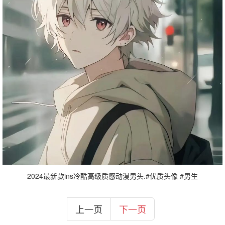
2024最新款ins冷酷高级质感动漫男头.#优质头像 #男生
上一页
下一页