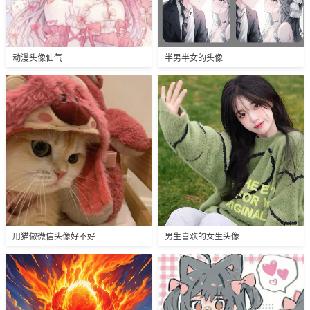
动漫头像仙气
半男半女的头像
用猫做微信头像好不好
男生喜欢的女生头像