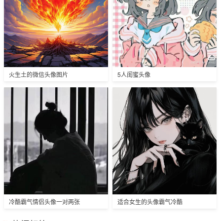
火生土的微信头像图片
5人闺蜜头像
冷酷霸气情侣头像一对两张
适合女生的头像霸气冷酷