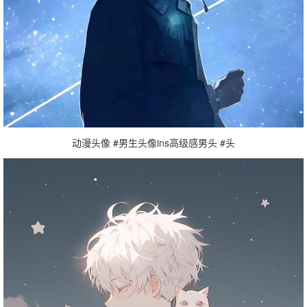
动漫头像 #男生头像ins高级感男头 #头