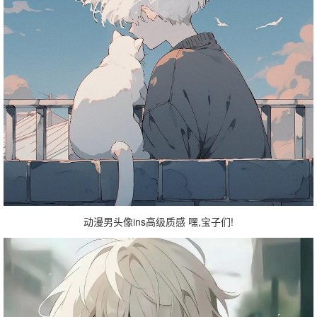
动漫男头像ins高级质感 嘿,宝子们!