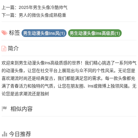
上一篇：
2025年男生头像冷酷帅气
下一篇：
男人的微信头像成熟稳重
标签
男生动漫头像ins风(1)
男生动漫头像ins高级质(1)
简介
欢迎来到男生动漫头像ins高级质感的世界！我们精心挑选了一系列帅气
的动漫头像，让您在社交平台上展现出与众不同的个性风采。无论您是
喜欢潮流时尚还是经典复古，我们都能满足您的需求。每一款头像都充
满了青春活力和独特的气质，让您在朋友圈、ins或微博上独领风骚。无
论您是追求潮流还是独树
相似内容
今日推荐