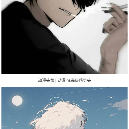
动漫头像 | 动漫ins高级感男头