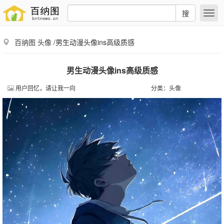
搜
百纳图
头像
/男生动漫头像ins高级质感
男生动漫头像ins高级质感
用户回忆，请让我一向
分类：
头像