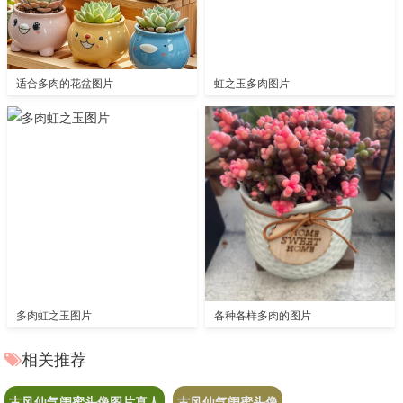
适合多肉的花盆图片
虹之玉多肉图片
多肉虹之玉图片
各种各样多肉的图片
相关推荐
古风仙气闺蜜头像图片真人
古风仙气闺蜜头像