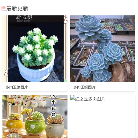
最新更新
多肉玉缀图片
多肉玉蝶图片