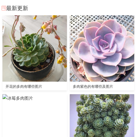
最新更新
开花的多肉有哪些图片
多肉紫色的有哪些及图片