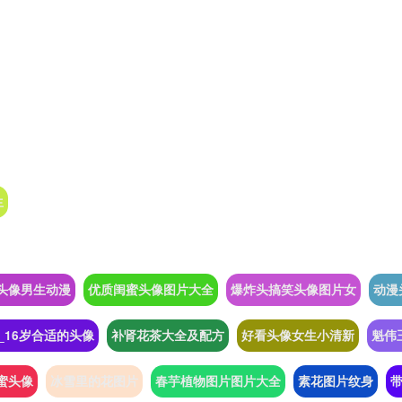
生
头像男生动漫
优质闺蜜头像图片大全
爆炸头搞笑头像图片女
动漫
0_16岁合适的头像
补肾花茶大全及配方
好看头像女生小清新
魁伟
蜜头像
冰雪里的花图片
春芋植物图片图片大全
素花图片纹身