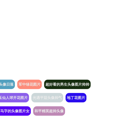
头像日落
军中绿花图片
超好看的男生头像图片帅帅
玉仙人球开花图片
光遇平菇头像帅气
地丁花图片
带马字的头像图片女
和平精英超帅头像