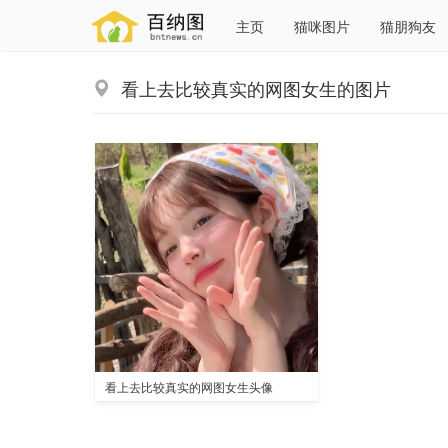
主页
猫咪图片
猫朋狗友
看上去比较真实的网图女生的图片
看上去比较真实的网图女生头像