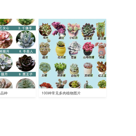
全品种
100种常见多肉植物图片