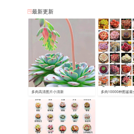
最新更新
多肉高清图片小清新
多肉10000种图鉴最