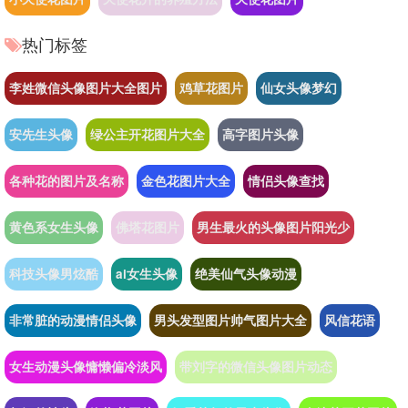
热门标签
李姓微信头像图片大全图片
鸡草花图片
仙女头像梦幻
安先生头像
绿公主开花图片大全
高字图片头像
各种花的图片及名称
金色花图片大全
情侣头像查找
黄色系女生头像
佛塔花图片
男生最火的头像图片阳光少
科技头像男炫酷
ai女生头像
绝美仙气头像动漫
非常脏的动漫情侣头像
男头发型图片帅气图片大全
风信花语
女生动漫头像慵懒偏冷淡风
带刘字的微信头像图片动态