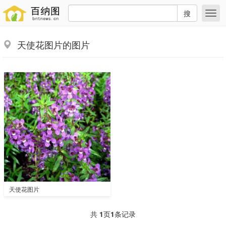
搜
天使花图片的图片
天使花图片
共
1
页
1
条记录