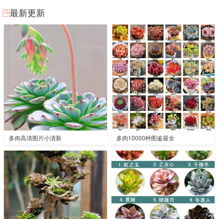
最新更新
多肉高清图片小清新
多肉10000种图鉴最全