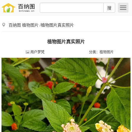
搜
百纳图
植物图片
/植物图片真实照片
植物图片真实照片
用户梦梵
分类：
植物图片