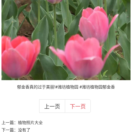
郁金香真的过于美丽!#潍坊植物园 #潍坊植物园郁金香
上一页
下一页
上一篇：
植物照片大全
下一篇：没有了