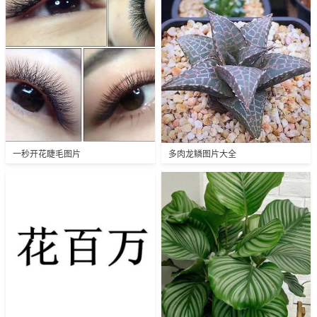
一秒开花睫毛图片
多肉龙鳞图片大全