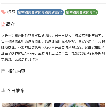
标签
植物图片真实照片图片欣赏(1)
植物图片真实照片(1)
简介
这是一组精选的植物真实摄影照片，旨在呈现大自然最本真的生命力。
每一张影像都拒绝过度修饰，通过细腻的光影捕捉，真实还原了叶片的
脉络纹理、花瓣的自然色彩以及草木在晨昏时刻的姿态。这些实拍照片
涵盖了多种绿植与花卉，画质清晰且层次丰富，能带给您身临其境的视
觉感受。无论是将其作为
相似内容
今日推荐