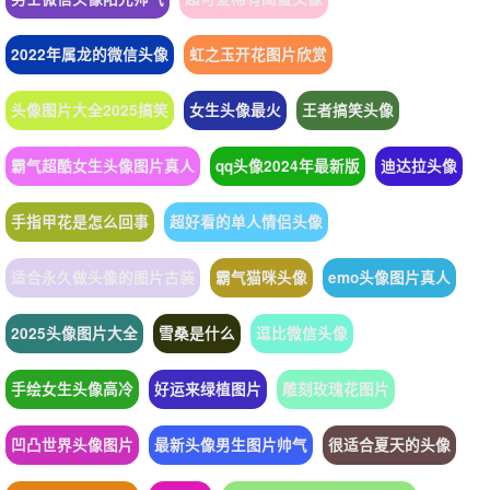
2022年属龙的微信头像
虹之玉开花图片欣赏
头像图片大全2025搞笑
女生头像最火
王者搞笑头像
霸气超酷女生头像图片真人
qq头像2024年最新版
迪达拉头像
手指甲花是怎么回事
超好看的单人情侣头像
适合永久做头像的图片古装
霸气猫咪头像
emo头像图片真人
2025头像图片大全
雪桑是什么
逗比微信头像
手绘女生头像高冷
好运来绿植图片
雕刻玫瑰花图片
凹凸世界头像图片
最新头像男生图片帅气
很适合夏天的头像