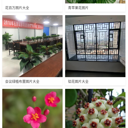
花百万图片大全
青苹果花图片
会议绿植布置图片大全
铝花图片大全