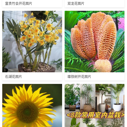
富贵竹会开花图片
双龙花图片
石湖花图片
雄铁树开花图片