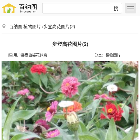
搜
百纳图
植物图片
/步登高花图片(2)
步登高花图片(2)
用户摇曳幽姿花似雪
分类：
植物图片