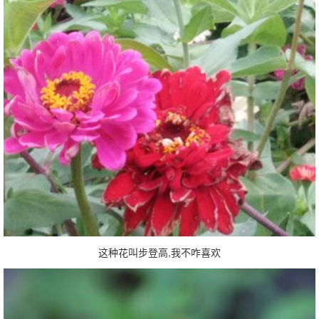
这种花叫步登高,我不咋喜欢