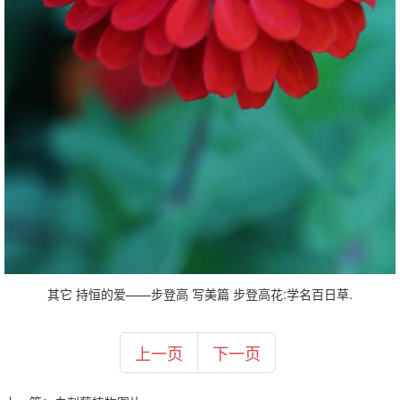
其它 持恒的爱——步登高 写美篇 步登高花:学名百日草.
上一页
下一页