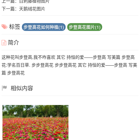
上一篇：
白刺藤植物图片
下一篇：
天鹅绒花图片
标签
步登高花如何种植(1)
步登高花图片(1)
简介
这种花叫步登高,我不咋喜欢 其它 持恒的爱——步登高 写美篇 步登高
花:学名百日草. 步步登高花 步步登高花 其它 持恒的爱——步登高 写美
篇 步登高花
相似内容