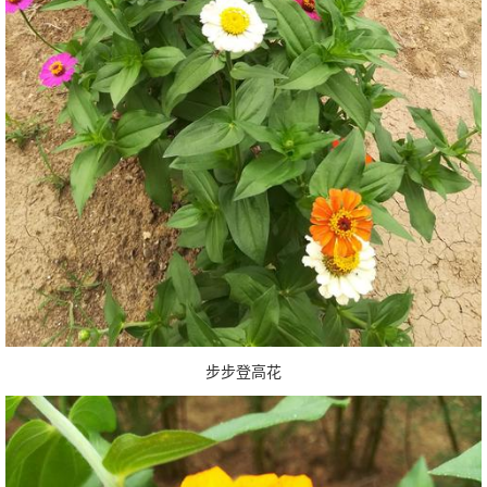
步步登高花