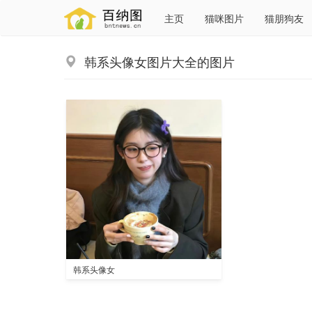
主页
猫咪图片
猫朋狗友
韩系头像女图片大全的图片
韩系头像女