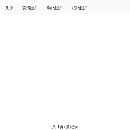
头像
表情图片
动物图片
植物图片
共
1
页
1
条记录