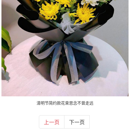
清明节简约款花束思念不曾走远
上一页
下一页