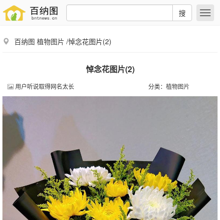
搜
百纳图
植物图片
/悼念花图片(2)
悼念花图片(2)
用户听说取得网名太长
分类：
植物图片