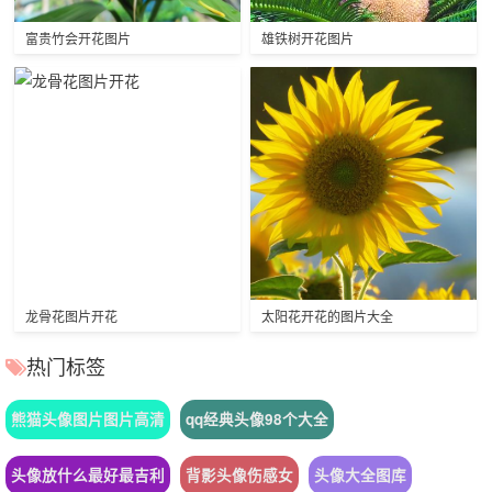
富贵竹会开花图片
雄铁树开花图片
龙骨花图片开花
太阳花开花的图片大全
热门标签
熊猫头像图片图片高清
qq经典头像98个大全
头像放什么最好最吉利
背影头像伤感女
头像大全图库