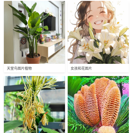
天堂鸟图片植物
女孩和花图片