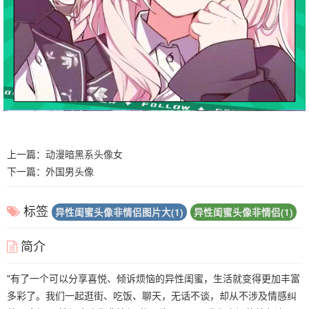
上一篇：
动漫暗黑系头像女
下一篇：
外国男头像
标签
异性闺蜜头像非情侣图片大(1)
异性闺蜜头像非情侣(1)
简介
"有了一个可以分享喜悦、倾诉烦恼的异性闺蜜，生活就变得更加丰富
多彩了。我们一起逛街、吃饭、聊天，无话不谈，却从不涉及情感纠