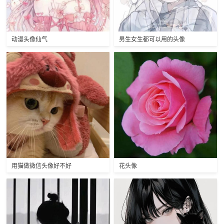
动漫头像仙气
男生女生都可以用的头像
用猫做微信头像好不好
花头像