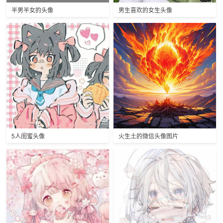
半男半女的头像
男生喜欢的女生头像
5人闺蜜头像
火生土的微信头像图片