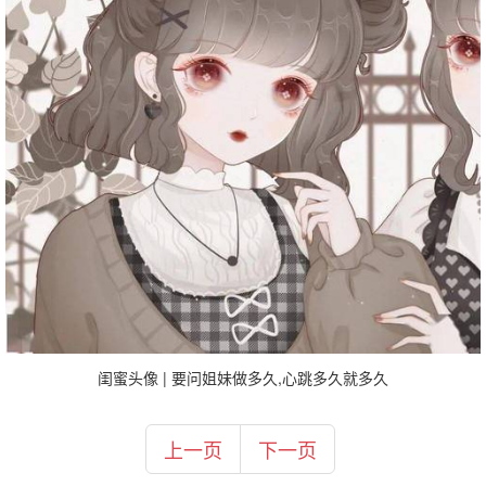
闺蜜头像 | 要问姐妹做多久,心跳多久就多久
上一页
下一页