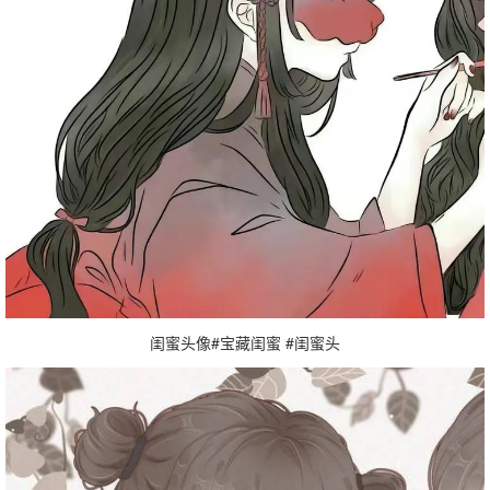
闺蜜头像#宝藏闺蜜 #闺蜜头