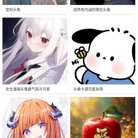
宝妈头像
成熟有内涵的微信头像
女生漫画头像霸气高冷可爱
头像卡通可爱呆萌