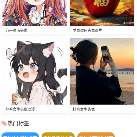
方舟高清头像
苹果微信头像图片
好看女生头像动漫
抖音女生头像
热门标签