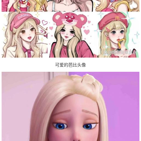
可爱的芭比头像