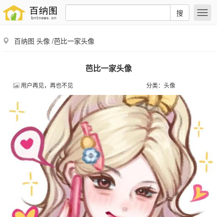
搜
百纳图
头像
/芭比一家头像
芭比一家头像
用户再见，再也不见
分类：
头像