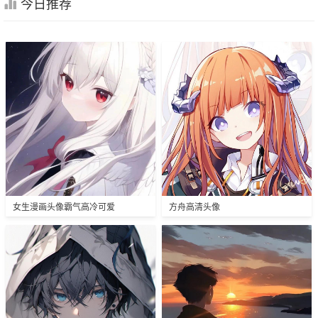
今日推荐
女生漫画头像霸气高冷可爱
方舟高清头像