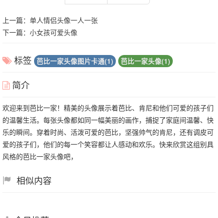
上一篇：
单人情侣头像一人一张
下一篇：
小女孩可爱头像
标签
芭比一家头像图片卡通(1)
芭比一家头像(1)
简介
欢迎来到芭比一家！精美的头像展示着芭比、肯尼和他们可爱的孩子们
的温馨生活。每张头像都如同一幅美丽的画作，捕捉了家庭间温馨、快
乐的瞬间。穿着时尚、活泼可爱的芭比，坚强帅气的肯尼，还有调皮可
爱的孩子们，他们的每一个笑容都让人感动和欢乐。快来欣赏这组别具
风格的芭比一家头像吧，
相似内容