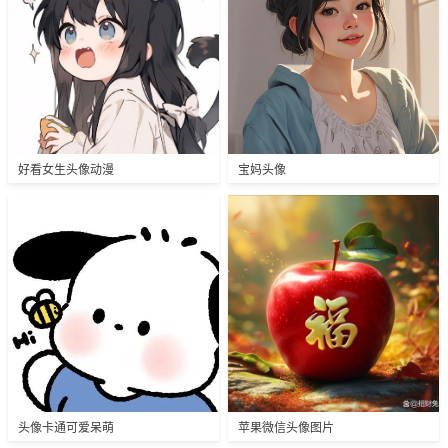
好看女生头像动漫
宝妈头像
头像卡通可爱呆萌
苹果微信头像图片