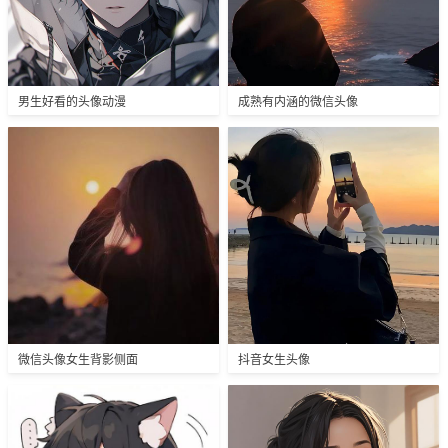
男生好看的头像动漫
成熟有内涵的微信头像
微信头像女生背影侧面
抖音女生头像