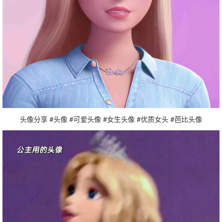
头像分享 #头像 #可爱头像 #女生头像 #优质女头 #芭比头像