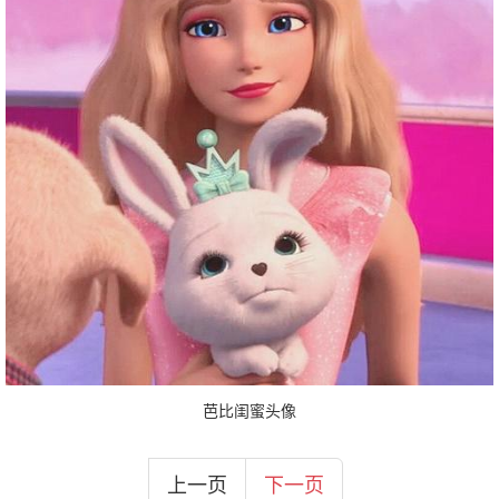
芭比闺蜜头像
上一页
下一页