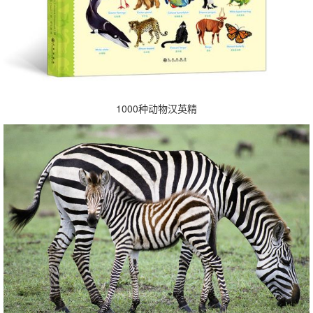
1000种动物汉英精