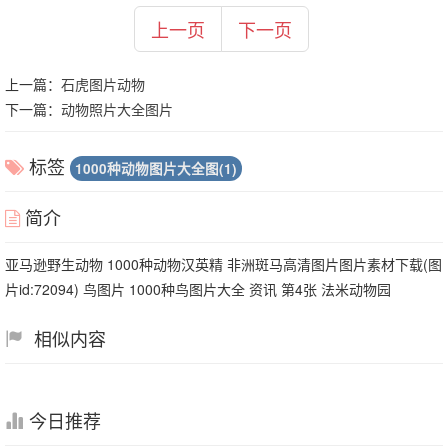
上一页
下一页
上一篇：
石虎图片动物
下一篇：
动物照片大全图片
标签
1000种动物图片大全图(1)
简介
亚马逊野生动物 1000种动物汉英精 非洲斑马高清图片图片素材下载(图
片id:72094) 鸟图片 1000种鸟图片大全 资讯 第4张 法米动物园
相似内容
今日推荐