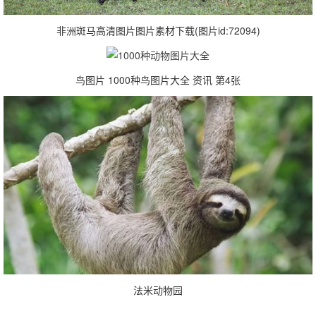
非洲斑马高清图片图片素材下载(图片id:72094)
鸟图片 1000种鸟图片大全 资讯 第4张
法米动物园