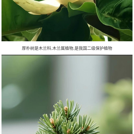
厚朴树是木兰科,木兰属植物,是我国二级保护植物