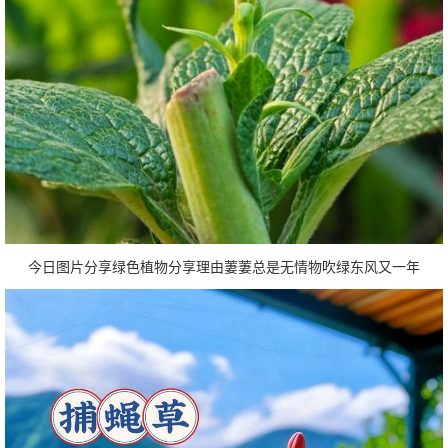
今日图片分享绿色植物分享理由萋萋总是无情物吹绿东风又一年