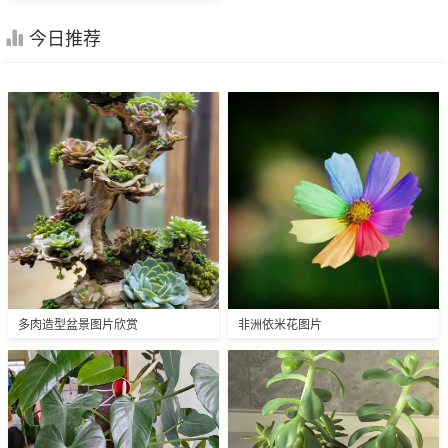
今日推荐
多肉造型盆景图片欣赏
非洲依米花图片