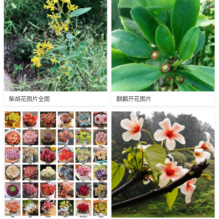
柴胡花图片全图
麒麟开花图片