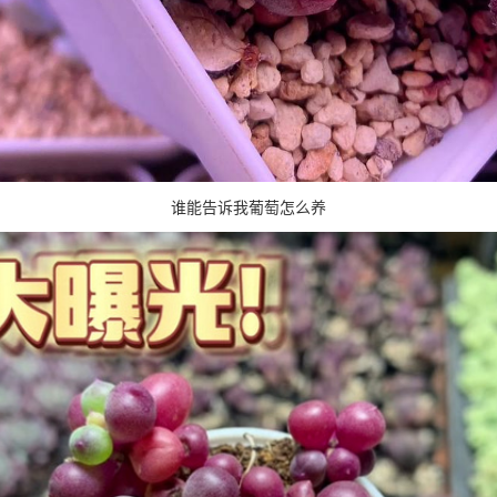
谁能告诉我葡萄怎么养