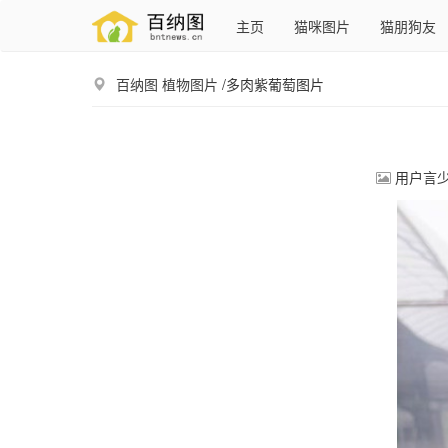
主页
猫咪图片
猫朋狗友
百纳图
植物图片
/多肉紫葡萄图片
用户言