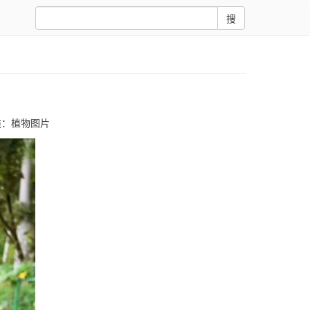
搜
类：
植物图片