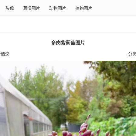
头像
表情图片
动物图片
植物图片
多肉紫葡萄图片
少情深
分