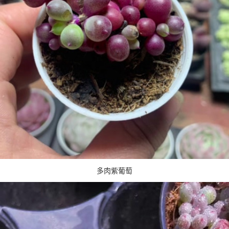
多肉紫葡萄