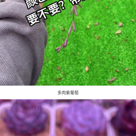
多肉紫葡萄